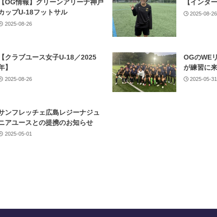
【OG情報】グリーンアリーナ神戸
【インター
カップU-18フットサル
2025-08-2
2025-08-26
【クラブユース女子U-18／2025
OGのWE
年】
が練習に
2025-08-26
2025-05-3
サンフレッチェ広島レジーナジュ
ニアユースとの提携のお知らせ
2025-05-01