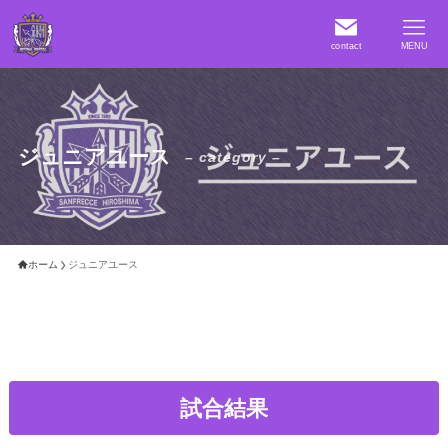
contact
MENU
ジュニアユース
– category –
ホーム
ジュニアユース
試合結果