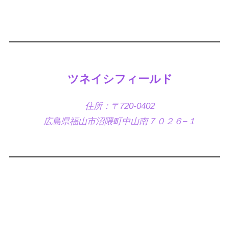
ツネイシフィールド
住所：〒720-0402
広島県福山市沼隈町中山南７０２６−１