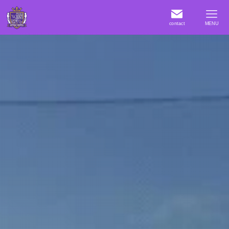
contact
MENU