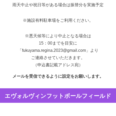
⾬天中⽌や祝⽇等がある場合は振替分を実施予定
※施設有料駐⾞場をご利⽤ください。
※悪天候等により中⽌となる場合は
15：00までを⽬安に
「fukuyama.regina.2023@gmail.com」より
ご連絡させていただきます。
（申込書記載アドレス宛）
メールを受信できるように設定をお願いします。
エヴォルヴィンフットボールフィールド