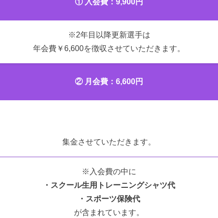
① ⼊会費：9,900円
※2年⽬以降更新選⼿は
年会費￥6,600を徴収させていただきます。
② ⽉会費：6,600円
集⾦させていただきます。
※⼊会費の中に
・スクール⽣⽤トレーニングシャツ代
・スポーツ保険代
が含まれています。