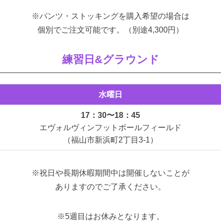
※パンツ・ストッキングを購⼊希望の場合は
個別でご注⽂可能です。（別途4,300円）
練習日&グラウンド
水曜日
17：30〜18：45
エヴォルヴィンフットボールフィールド
（福⼭市新浜町2丁⽬3-1）
※祝⽇や⻑期休暇期間中は開催しないことが
ありますのでご了承ください。
※5週⽬はお休みとなります。