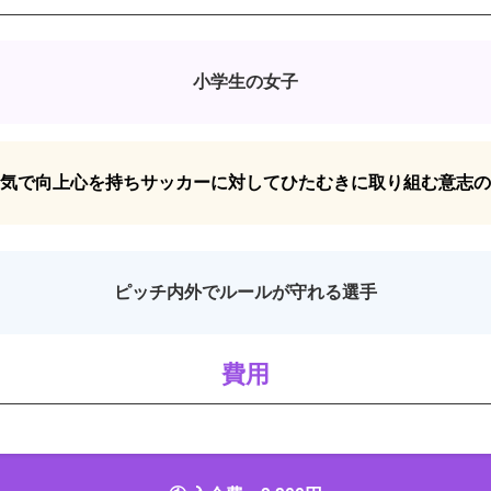
⼩学⽣の⼥⼦
気で向上⼼を持ちサッカーに対してひたむきに取り組む意志の
ピッチ内外でルールが守れる選⼿
費⽤