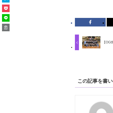
【OG
この記事を書い