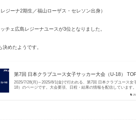
山レジーナ2期生／福山ローザス・セレソン出身）
レッチェ広島レジーナユースが3位となりました。
も決めたようです。
第7回 日本クラブユース女子サッカー大会（U-18） TO
2025/7/28(月)～2025/8/1(金)で行われる、第7回 日本クラブユー
18）のページです。大会要項、日程・結果の情報を配信しています
J