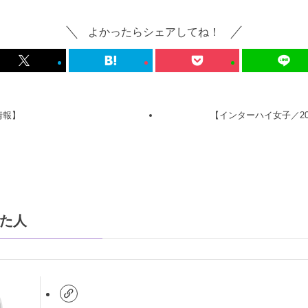
よかったらシェアしてね！
情報】
【インターハイ女子／20
た人