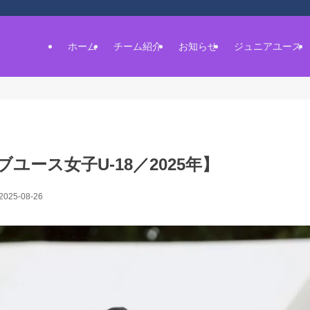
ホーム
チーム紹介
お知らせ
ジュニアユース
ユース女子U-18／2025年】
2025-08-26