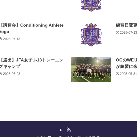
【講習会】Conditioning Athlete
練習日変
Yoga
2025-07-1
2025-07-18
【選出】JFA女子U-13トレーニン
OGのWE
グキャンプ
が練習に
2025-06-23
2025-05-3