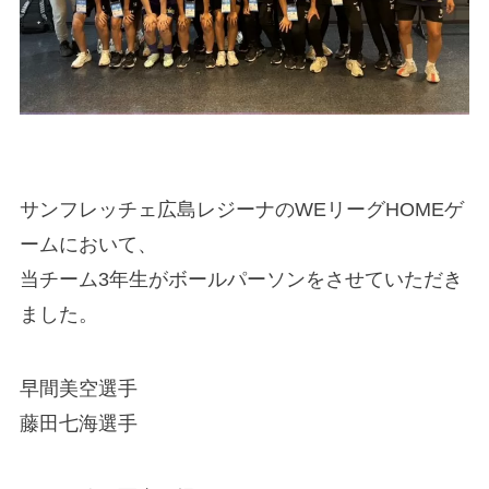
サンフレッチェ広島レジーナのWEリーグHOMEゲ
ームにおいて、
当チーム3年生がボールパーソンをさせていただき
ました。
早間美空選手
藤田七海選手