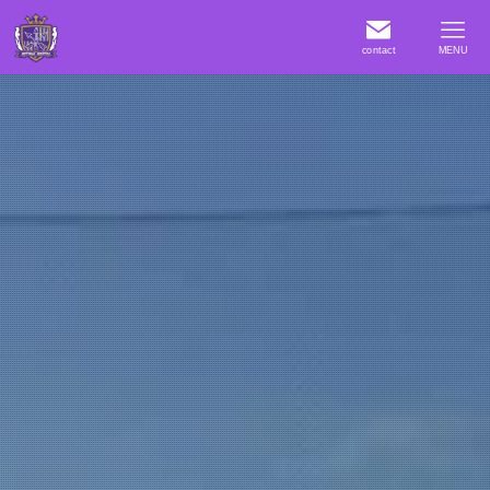
contact
MENU