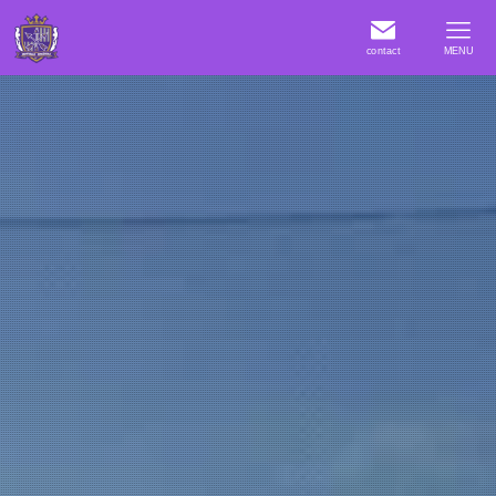
contact
MENU