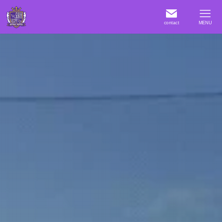
contact
MENU