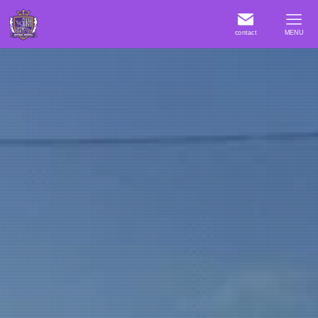
contact
MENU