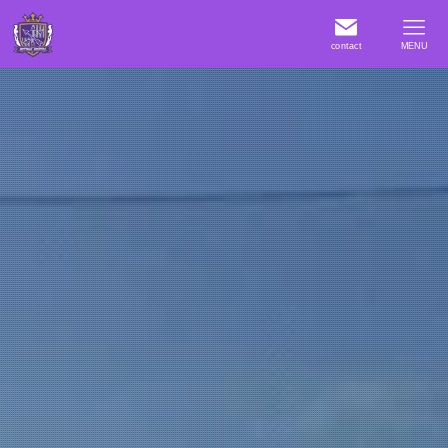
contact
MENU