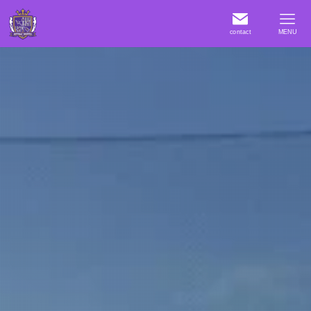
contact
MENU