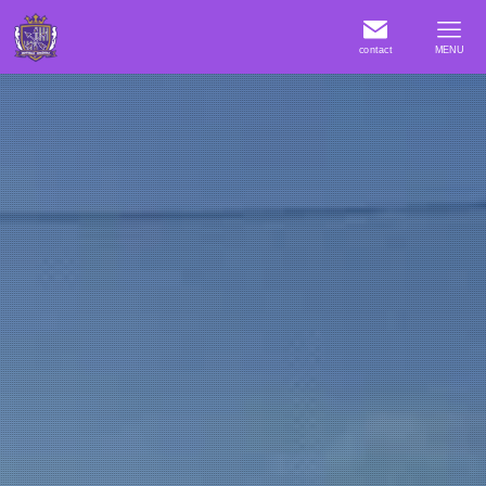
contact
MENU