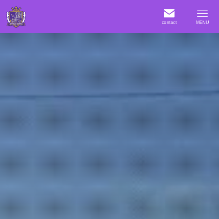
contact
MENU