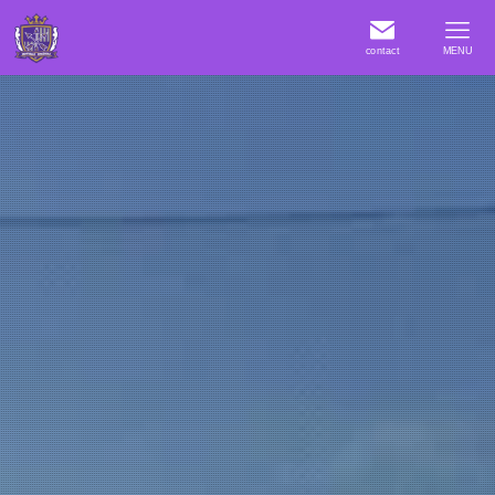
contact
MENU