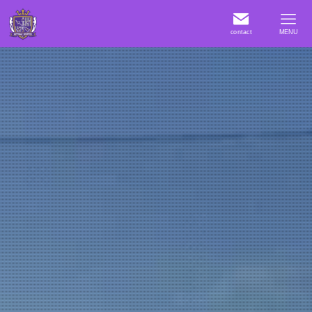
contact
MENU