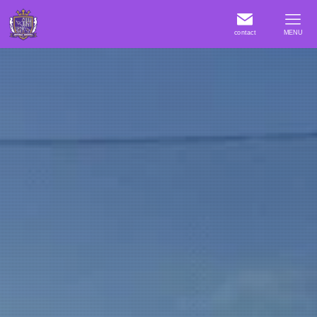
contact
MENU