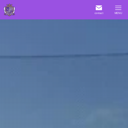
contact
MENU