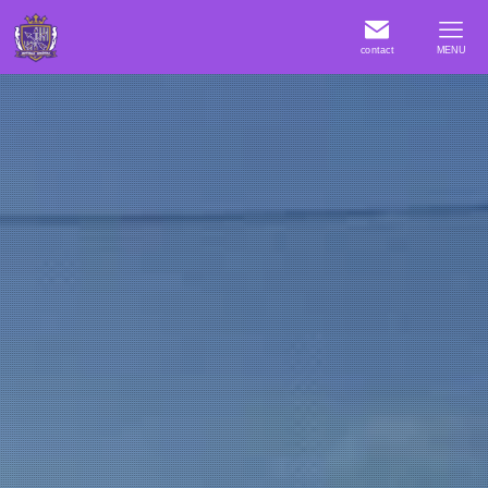
contact
MENU