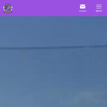
contact
MENU