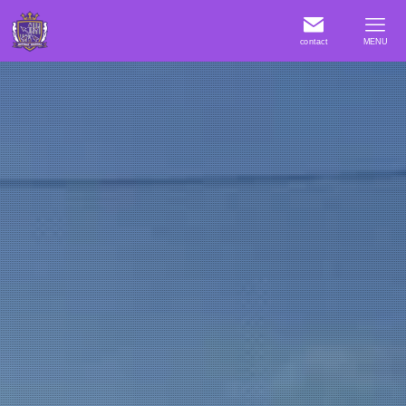
contact
MENU