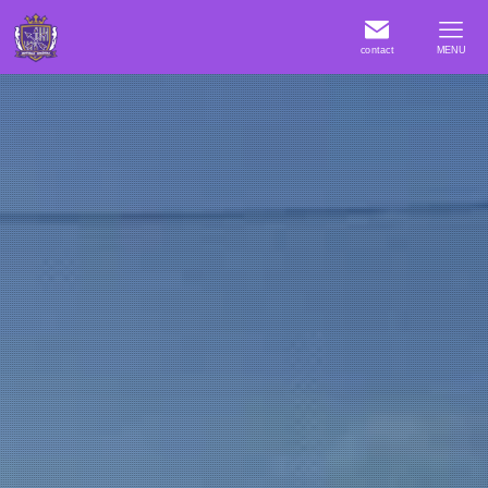
contact
MENU