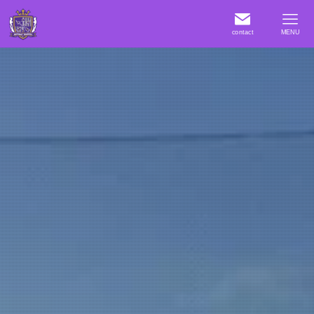
contact
MENU