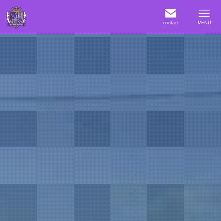
contact
MENU