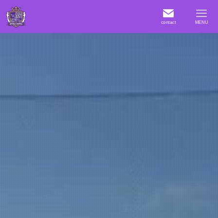
contact
MENU