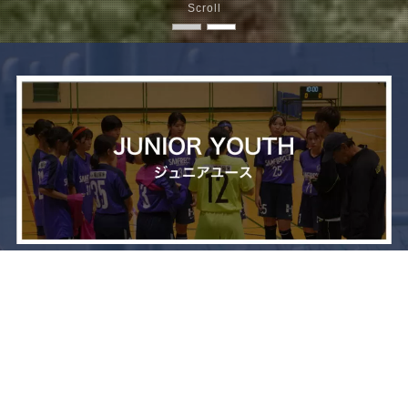
Scroll
メニュー
お問い合わせ
トップへ