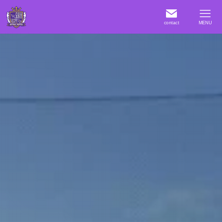
contact
MENU