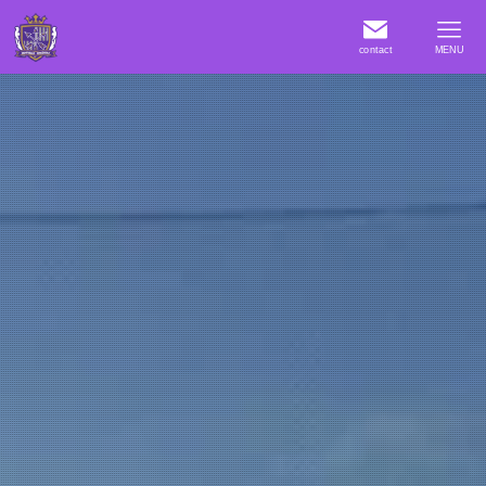
contact
MENU