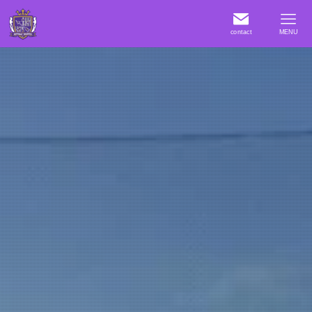
contact
MENU