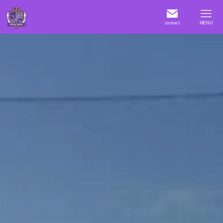
contact
MENU