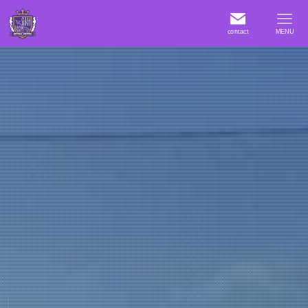
contact
MENU