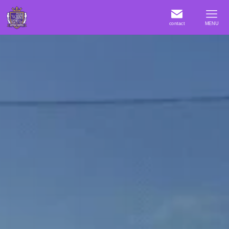
contact
MENU