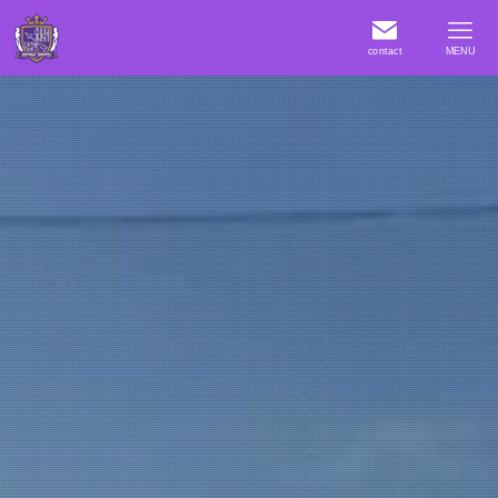
contact
MENU