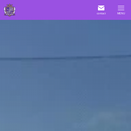
contact
MENU