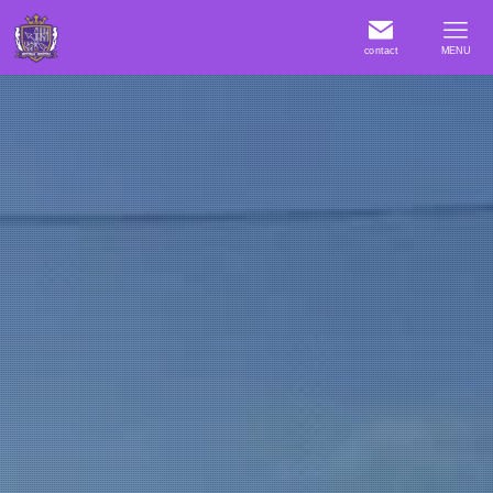
contact
MENU