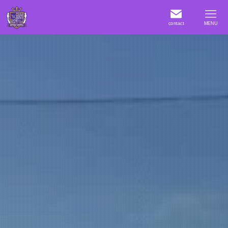
contact
MENU