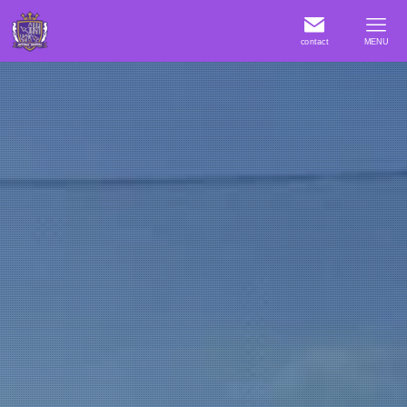
contact
MENU