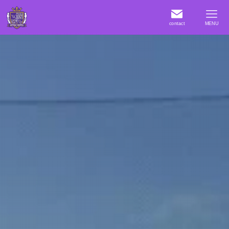
contact
MENU