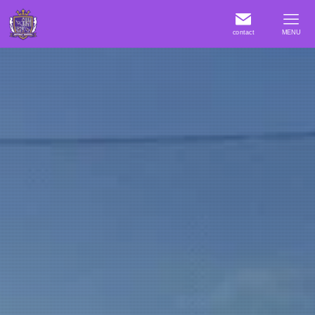
contact
MENU