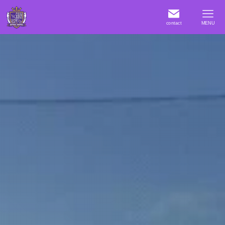
contact
MENU