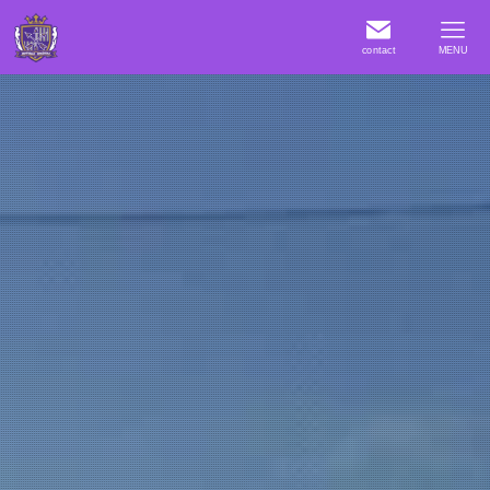
contact
MENU