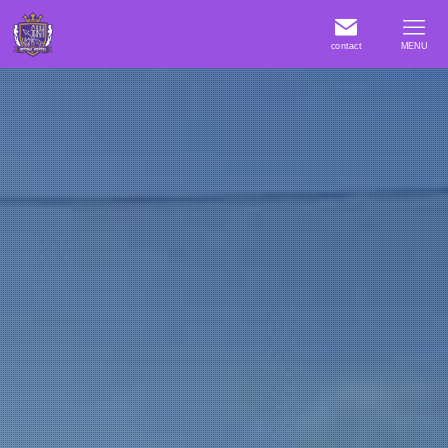
contact
MENU