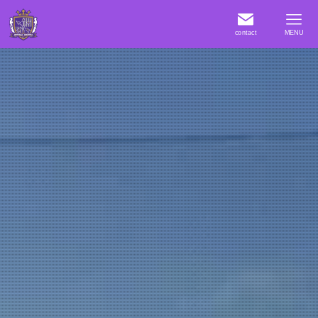
contact
MENU