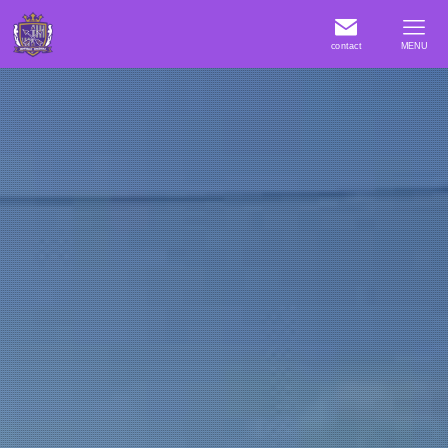
contact
MENU