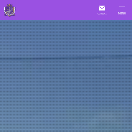
contact
MENU