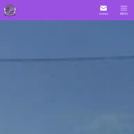
contact
MENU