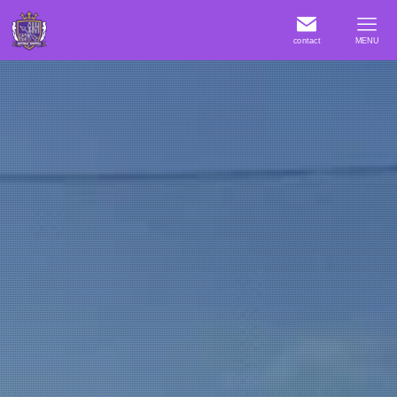
contact
MENU