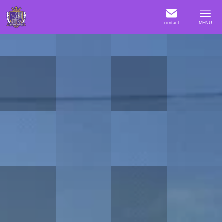
contact
MENU