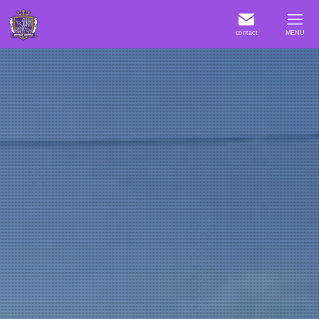
contact
MENU