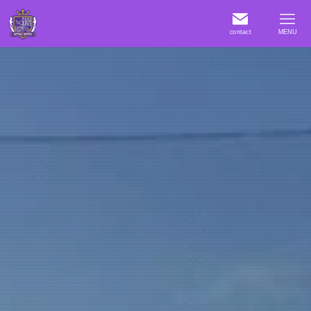
contact
MENU