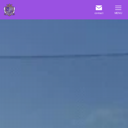
contact
MENU